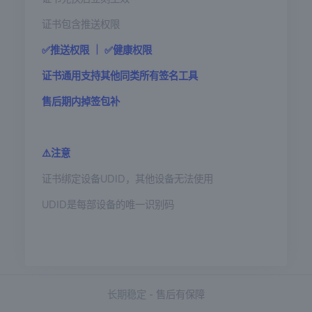
证书包含推送权限
✅推送权限 ｜ ✅健康权限
证书通用支持其他同类所有签名工具
售后期内掉签包补
⚠️
注意
证书绑定设备UDID，其他设备无法使用
UDID是每部设备的唯一识别码
长期稳定
- 售后有保障