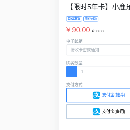
【限时5年卡】小鹿
自动发货
库存(63)
¥ 90.00
¥ 90.00
电子邮箱
购买数量
-
支付方式
支付宝(推荐)
支付宝(备用)