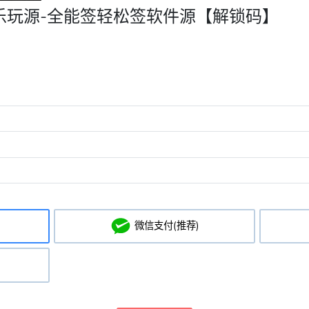
乐玩源-全能签轻松签软件源【解锁码】
微信支付(推荐)